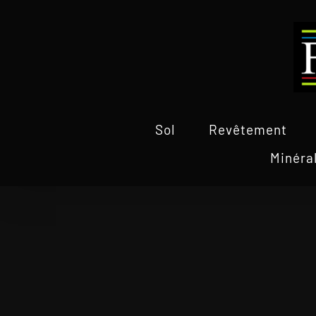
Passer
au
contenu
Sol
Revêtement
Minéra