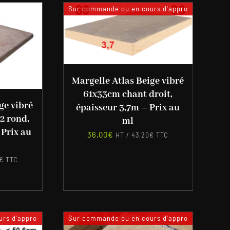
Sur commande ou en cours d'appro
Margelle Atlas Beige vibré
61x33cm chant droit,
ge vibré
épaisseur 3,7m – Prix au
2 rond,
ml
 Prix au
36,00
€
HT /
43,20
€
TTC
€
TTC
rs d'appro
Sur commande ou en cours d'appro